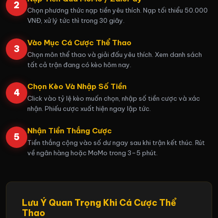
2
Chọn phương thức nạp tiền yêu thích. Nạp tối thiểu 50.000
VNĐ, xử lý tức thì trong 30 giây.
Vào Mục Cá Cược Thể Thao
3
Chọn môn thể thao và giải đấu yêu thích. Xem danh sách
tất cả trận đang có kèo hôm nay.
Chọn Kèo Và Nhập Số Tiền
4
Click vào tỷ lệ kèo muốn chọn, nhập số tiền cược và xác
nhận. Phiếu cược xuất hiện ngay lập tức.
Nhận Tiền Thắng Cược
5
Tiền thắng cộng vào số dư ngay sau khi trận kết thúc. Rút
về ngân hàng hoặc MoMo trong 3–5 phút.
Lưu Ý Quan Trọng Khi Cá Cược Thể
Thao