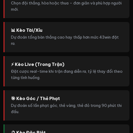
Chọn đội thắng, hòa hoặc thua – đơn giản và phù hợp người
mới.
📊 Kèo Tài/Xỉu
Dự đoán tổng bàn thắng cao hay thấp hơn mức 43win đặt
ra.
⚡ Kèo Live (Trong Trận)
Đặt cược real-time khi trận đang diễn ra, tỷ lệ thay đổi theo
từng tình huống.
🎯 Kèo Góc / Thẻ Phạt
Dự đoán số lần phạt góc, thẻ vàng, thẻ đỏ trong 90 phút thi
đấu.
🔮 Kèo Đặc Biệt