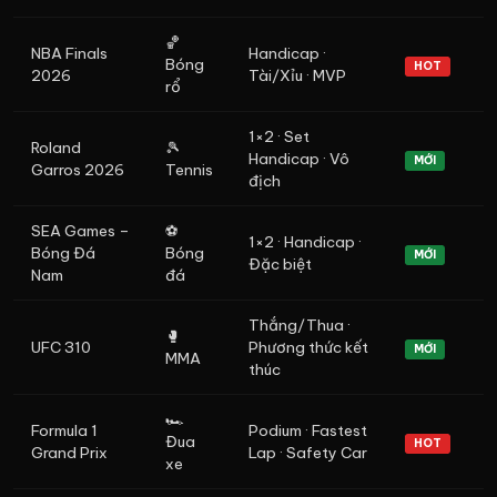
🏀
NBA Finals
Handicap ·
Bóng
HOT
2026
Tài/Xỉu · MVP
rổ
1×2 · Set
Roland
🎾
Handicap · Vô
MỚI
Garros 2026
Tennis
địch
SEA Games –
⚽
1×2 · Handicap ·
Bóng Đá
Bóng
MỚI
Đặc biệt
Nam
đá
Thắng/Thua ·
🥊
UFC 310
Phương thức kết
MỚI
MMA
thúc
🏎️
Formula 1
Podium · Fastest
Đua
HOT
Grand Prix
Lap · Safety Car
xe