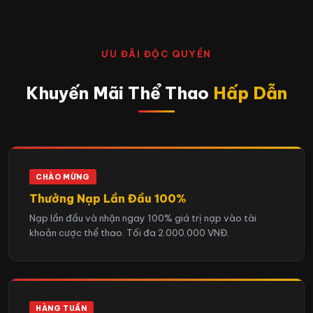
ƯU ĐÃI ĐỘC QUYỀN
Khuyến Mãi Thể Thao
Hấp Dẫn
CHÀO MỪNG
Thưởng Nạp Lần Đầu 100%
Nạp lần đầu và nhận ngay 100% giá trị nạp vào tài
khoản cược thể thao. Tối đa 2.000.000 VNĐ.
HÀNG TUẦN