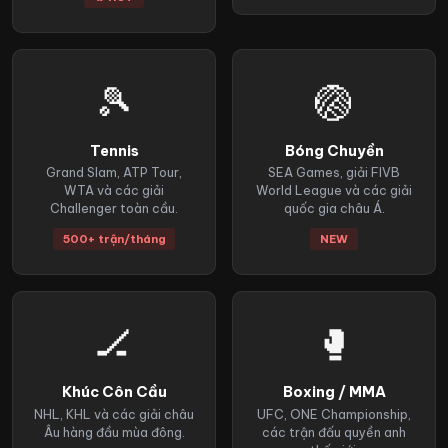
🎾
🏐
Tennis
Bóng Chuyền
Grand Slam, ATP Tour,
SEA Games, giải FIVB
WTA và các giải
World League và các giải
Challenger toàn cầu.
quốc gia châu Á.
500+ trận/tháng
NEW
🏒
🥊
Khúc Côn Cầu
Boxing / MMA
NHL, KHL và các giải châu
UFC, ONE Championship,
Âu hàng đầu mùa đông.
các trận đấu quyền anh