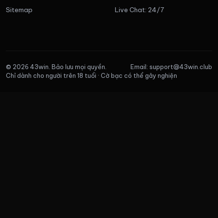
Sitemap
Live Chat: 24/7
© 2026 43win. Bảo lưu mọi quyền.
Email:
support@43win.club
Chỉ dành cho người trên 18 tuổi · Cờ bạc có thể gây nghiện