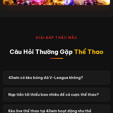
GIẢI ĐÁP THẮC MẮC
Câu Hỏi Thường Gặp
Thể Thao
43win có kèo bóng đá V-League không?
Nạp tiền tối thiểu bao nhiêu để cá cược thể thao?
Kèo live thể thao tại 43win hoạt động như thế