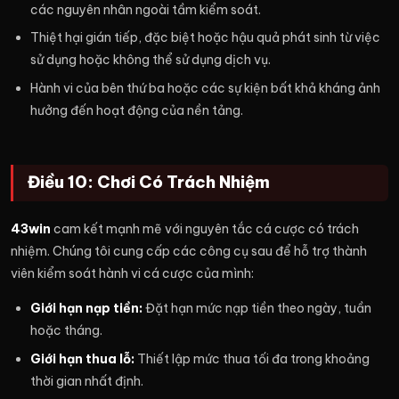
các nguyên nhân ngoài tầm kiểm soát.
Thiệt hại gián tiếp, đặc biệt hoặc hậu quả phát sinh từ việc
sử dụng hoặc không thể sử dụng dịch vụ.
Hành vi của bên thứ ba hoặc các sự kiện bất khả kháng ảnh
hưởng đến hoạt động của nền tảng.
Điều 10: Chơi Có Trách Nhiệm
43win
cam kết mạnh mẽ với nguyên tắc cá cược có trách
nhiệm. Chúng tôi cung cấp các công cụ sau để hỗ trợ thành
viên kiểm soát hành vi cá cược của mình:
Giới hạn nạp tiền:
Đặt hạn mức nạp tiền theo ngày, tuần
hoặc tháng.
Giới hạn thua lỗ:
Thiết lập mức thua tối đa trong khoảng
thời gian nhất định.