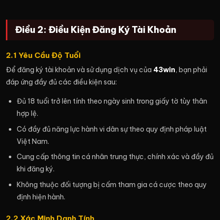
Điều 2: Điều Kiện Đăng Ký Tài Khoản
2.1 Yêu Cầu Độ Tuổi
Để đăng ký tài khoản và sử dụng dịch vụ của
43win
, bạn phải
đáp ứng đầy đủ các điều kiện sau:
Đủ 18 tuổi trở lên tính theo ngày sinh trong giấy tờ tùy thân
hợp lệ.
Có đầy đủ năng lực hành vi dân sự theo quy định pháp luật
Việt Nam.
Cung cấp thông tin cá nhân trung thực, chính xác và đầy đủ
khi đăng ký.
Không thuộc đối tượng bị cấm tham gia cá cược theo quy
định hiện hành.
2.2 Xác Minh Danh Tính