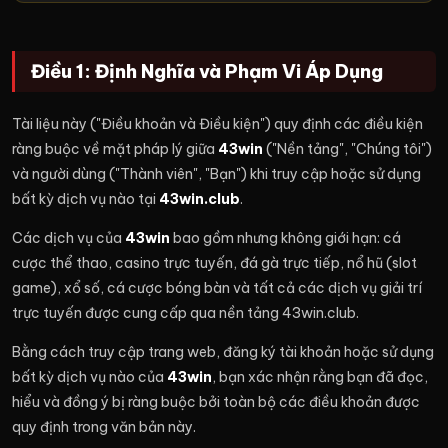
Điều 1: Định Nghĩa và Phạm Vi Áp Dụng
Tài liệu này ("Điều khoản và Điều kiện") quy định các điều kiện
ràng buộc về mặt pháp lý giữa
43win
("Nền tảng", "Chúng tôi")
và người dùng ("Thành viên", "Bạn") khi truy cập hoặc sử dụng
bất kỳ dịch vụ nào tại
43win.club
.
Các dịch vụ của
43win
bao gồm nhưng không giới hạn: cá
cược thể thao, casino trực tuyến, đá gà trực tiếp, nổ hũ (slot
game), xổ số, cá cược bóng bàn và tất cả các dịch vụ giải trí
trực tuyến được cung cấp qua nền tảng 43win.club.
Bằng cách truy cập trang web, đăng ký tài khoản hoặc sử dụng
bất kỳ dịch vụ nào của
43win
, bạn xác nhận rằng bạn đã đọc,
hiểu và đồng ý bị ràng buộc bởi toàn bộ các điều khoản được
quy định trong văn bản này.