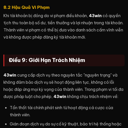
8.2 Hậu Quả Vi Phạm
Khi tài khoản bị đóng do vi phạm điều khoản,
43win
có quyền
tịch thu toàn bộ số dư, tiền thưởng và lợi nhuận trong tài khoản.
Thành viên vi phạm có thể bị đưa vào danh sách cấm vĩnh viễn
và không được phép đăng ký tài khoản mới.
Điều 9: Giới Hạn Trách Nhiệm
43win
cung cấp dịch vụ theo nguyên tắc "nguyên trạng" và
không đảm bảo dịch vụ sẽ hoạt động liên tục, không có lỗi
hoặc đáp ứng mọi kỳ vọng của thành viên. Trong phạm vi tối đa
được pháp luật cho phép,
43win
không chịu trách nhiệm về:
Tổn thất tài chính phát sinh từ hoạt động cá cược của
thành viên.
Gián đoạn dịch vụ do sự cố kỹ thuật, bảo trì hệ thống hoặc