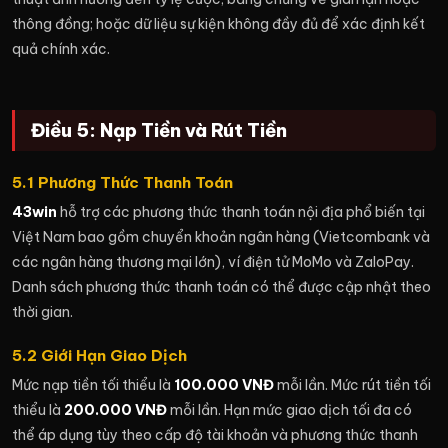
thông đồng; hoặc dữ liệu sự kiện không đầy đủ để xác định kết
quả chính xác.
Điều 5: Nạp Tiền và Rút Tiền
5.1 Phương Thức Thanh Toán
43win
hỗ trợ các phương thức thanh toán nội địa phổ biến tại
Việt Nam bao gồm chuyển khoản ngân hàng (Vietcombank và
các ngân hàng thương mại lớn), ví điện tử MoMo và ZaloPay.
Danh sách phương thức thanh toán có thể được cập nhật theo
thời gian.
5.2 Giới Hạn Giao Dịch
Mức nạp tiền tối thiểu là
100.000 VNĐ
mỗi lần. Mức rút tiền tối
thiểu là
200.000 VNĐ
mỗi lần. Hạn mức giao dịch tối đa có
thể áp dụng tùy theo cấp độ tài khoản và phương thức thanh