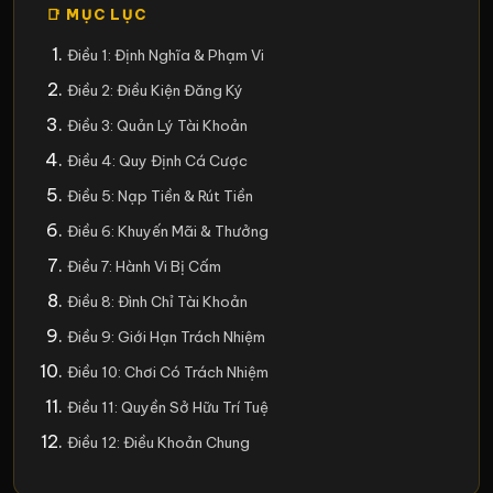
📑 MỤC LỤC
Điều 1: Định Nghĩa & Phạm Vi
Điều 2: Điều Kiện Đăng Ký
Điều 3: Quản Lý Tài Khoản
Điều 4: Quy Định Cá Cược
Điều 5: Nạp Tiền & Rút Tiền
Điều 6: Khuyến Mãi & Thưởng
Điều 7: Hành Vi Bị Cấm
Điều 8: Đình Chỉ Tài Khoản
Điều 9: Giới Hạn Trách Nhiệm
Điều 10: Chơi Có Trách Nhiệm
Điều 11: Quyền Sở Hữu Trí Tuệ
Điều 12: Điều Khoản Chung