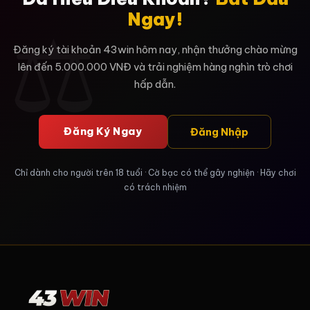
Ngay!
Đăng ký tài khoản 43win hôm nay, nhận thưởng chào mừng
lên đến 5.000.000 VNĐ và trải nghiệm hàng nghìn trò chơi
hấp dẫn.
Đăng Ký Ngay
Đăng Nhập
Chỉ dành cho người trên 18 tuổi · Cờ bạc có thể gây nghiện · Hãy chơi
có trách nhiệm