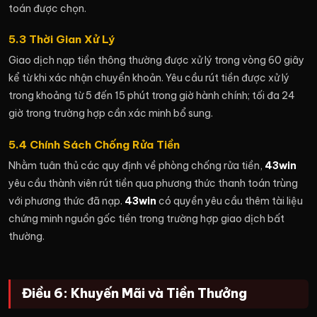
toán được chọn.
5.3 Thời Gian Xử Lý
Giao dịch nạp tiền thông thường được xử lý trong vòng 60 giây
kể từ khi xác nhận chuyển khoản. Yêu cầu rút tiền được xử lý
trong khoảng từ 5 đến 15 phút trong giờ hành chính; tối đa 24
giờ trong trường hợp cần xác minh bổ sung.
5.4 Chính Sách Chống Rửa Tiền
Nhằm tuân thủ các quy định về phòng chống rửa tiền,
43win
yêu cầu thành viên rút tiền qua phương thức thanh toán trùng
với phương thức đã nạp.
43win
có quyền yêu cầu thêm tài liệu
chứng minh nguồn gốc tiền trong trường hợp giao dịch bất
thường.
Điều 6: Khuyến Mãi và Tiền Thưởng