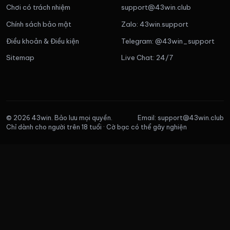
Chơi có trách nhiệm
support@43win.club
Chính sách bảo mật
Zalo: 43win.support
Điều khoản & Điều kiện
Telegram: @43win_support
Sitemap
Live Chat: 24/7
© 2026 43win. Bảo lưu mọi quyền.
Email:
support@43win.club
Chỉ dành cho người trên 18 tuổi · Cờ bạc có thể gây nghiện