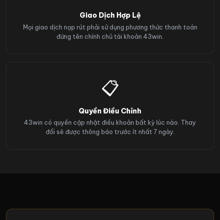
Giao Dịch Hợp Lệ
Mọi giao dịch nạp rút phải sử dụng phương thức thanh toán
đứng tên chính chủ tài khoản 43win.
📋
Quyền Điều Chỉnh
43win có quyền cập nhật điều khoản bất kỳ lúc nào. Thay
đổi sẽ được thông báo trước ít nhất 7 ngày.