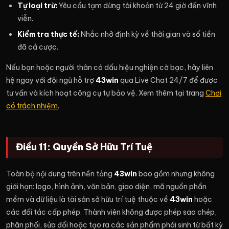
Tự loại trừ:
Yêu cầu tạm dừng tài khoản từ 24 giờ đến vĩnh
viễn.
Kiểm tra thực tế:
Nhắc nhở định kỳ về thời gian và số tiền
đã cá cược.
Nếu bạn hoặc người thân có dấu hiệu nghiện cờ bạc, hãy liên
hệ ngay với đội ngũ hỗ trợ
43win
qua Live Chat 24/7 để được
tư vấn và kích hoạt công cụ tự bảo vệ. Xem thêm tại trang
Chơi
có trách nhiệm
.
Điều 11: Quyền Sở Hữu Trí Tuệ
Toàn bộ nội dung trên nền tảng
43win
bao gồm nhưng không
giới hạn: logo, hình ảnh, văn bản, giao diện, mã nguồn phần
mềm và dữ liệu là tài sản sở hữu trí tuệ thuộc về
43win
hoặc
các đối tác cấp phép. Thành viên không được phép sao chép,
phân phối, sửa đổi hoặc tạo ra các sản phẩm phái sinh từ bất kỳ