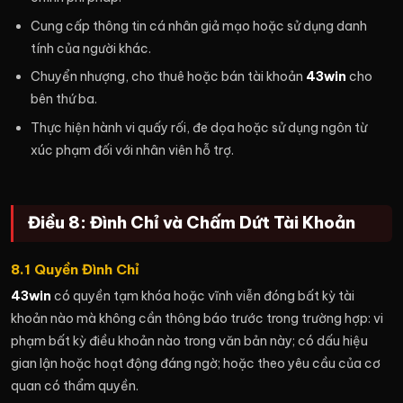
Cung cấp thông tin cá nhân giả mạo hoặc sử dụng danh
tính của người khác.
Chuyển nhượng, cho thuê hoặc bán tài khoản
43win
cho
bên thứ ba.
Thực hiện hành vi quấy rối, đe dọa hoặc sử dụng ngôn từ
xúc phạm đối với nhân viên hỗ trợ.
Điều 8: Đình Chỉ và Chấm Dứt Tài Khoản
8.1 Quyền Đình Chỉ
43win
có quyền tạm khóa hoặc vĩnh viễn đóng bất kỳ tài
khoản nào mà không cần thông báo trước trong trường hợp: vi
phạm bất kỳ điều khoản nào trong văn bản này; có dấu hiệu
gian lận hoặc hoạt động đáng ngờ; hoặc theo yêu cầu của cơ
quan có thẩm quyền.